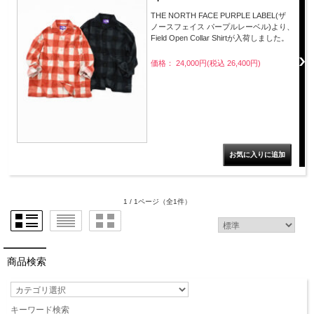
THE NORTH FACE PURPLE LABEL(ザ
ノースフェイス パープルレーベル)より、
Field Open Collar Shirtが入荷しました。
価格： 24,000円(税込 26,400円)
1 / 1ページ
（全1件）
商品検索
キーワード検索