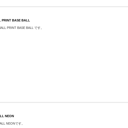
PRINT BASE BALL
LL PRINT BASE BALL です。
LL NEON
MALL NEONです。