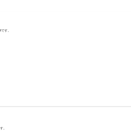
UMです。
です。