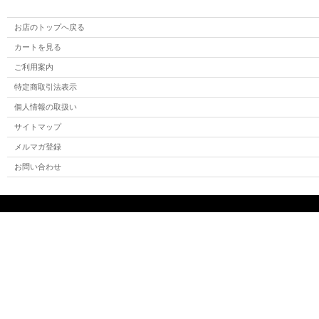
お店のトップへ戻る
カートを見る
ご利用案内
特定商取引法表示
個人情報の取扱い
サイトマップ
メルマガ登録
お問い合わせ