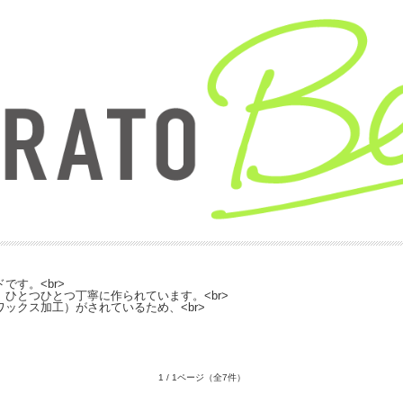
す。<br>
ひとつひとつ丁寧に作られています。<br>
ックス加工）がされているため、<br>
1 / 1ページ
（全7件）