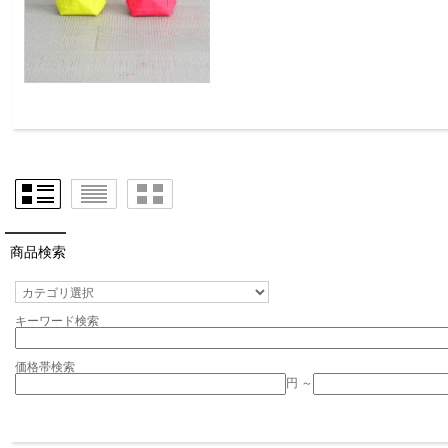
商品検索
キーワード検索
価格帯検索
円 ～