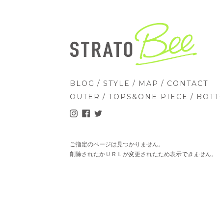
/
/
/
BLOG
STYLE
MAP
CONTACT
/
/
OUTER
TOPS&ONE PIECE
BOT
ご指定のページは見つかりません。
削除されたかＵＲＬが変更されたため表示できません。