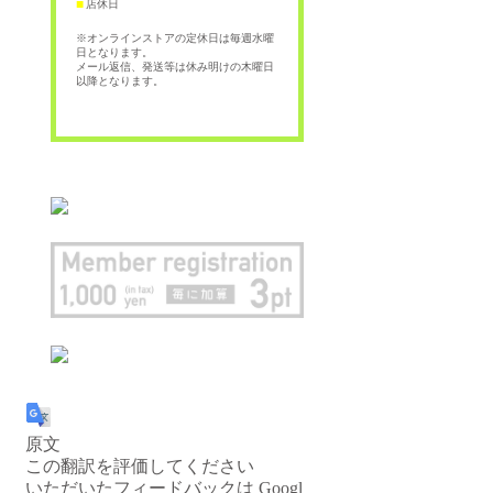
店休日
■
※オンラインストアの定休日は毎週水曜
日となります。
メール返信、発送等は休み明けの木曜日
以降となります。
原文
この翻訳を評価してください
いただいたフィードバックは Googl