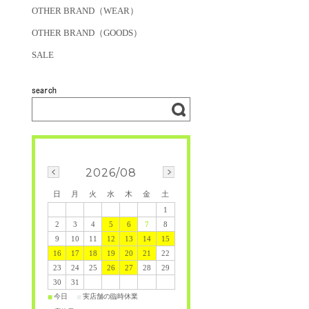
OTHER BRAND（WEAR）
OTHER BRAND（GOODS）
SALE
2026/08
日
月
火
水
木
金
土
1
2
3
4
5
6
7
8
9
10
11
12
13
14
15
16
17
18
19
20
21
22
23
24
25
26
27
28
29
30
31
今日
実店舗の臨時休業
■
■