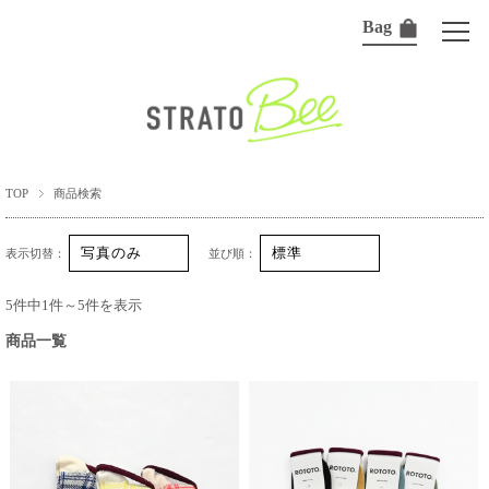
Bag
TOP
商品検索
表示切替：
並び順：
5件中1件～5件を表示
商品一覧