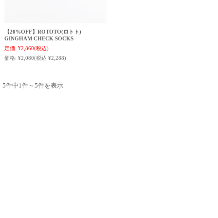
【20%OFF】ROTOTO(ロトト)
GINGHAM CHECK SOCKS
定価:
¥2,860
(税込)
価格:
¥2,080
(税込 ¥2,288)
5件中1件～5件を表示