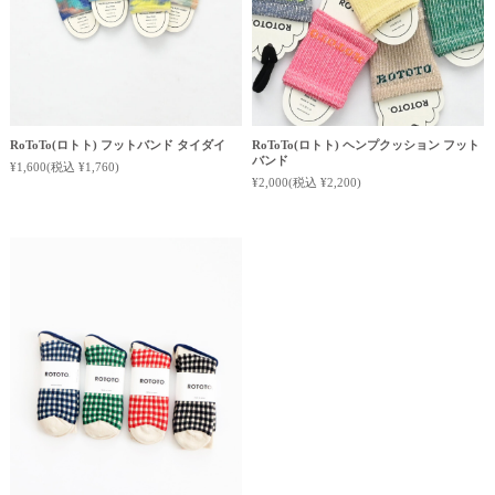
RoToTo(ロトト) フットバンド タイダイ
RoToTo(ロトト) ヘンプクッション フット
バンド
¥1,600
(税込 ¥1,760)
¥2,000
(税込 ¥2,200)