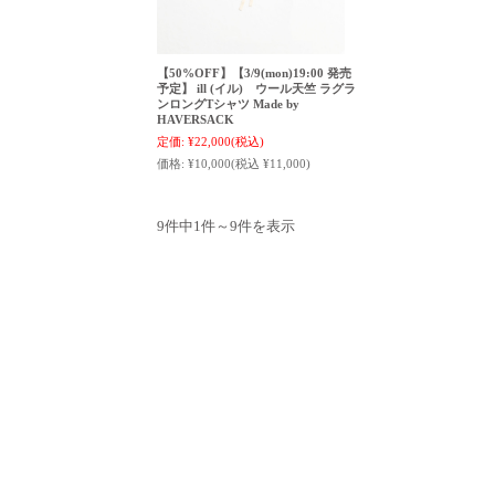
【50%OFF】【3/9(mon)19:00 発売
予定】 ill (イル) ウール天竺 ラグラ
ンロングTシャツ Made by
HAVERSACK
定価:
¥22,000
(税込)
価格:
¥10,000
(税込 ¥11,000)
9件中1件～9件を表示