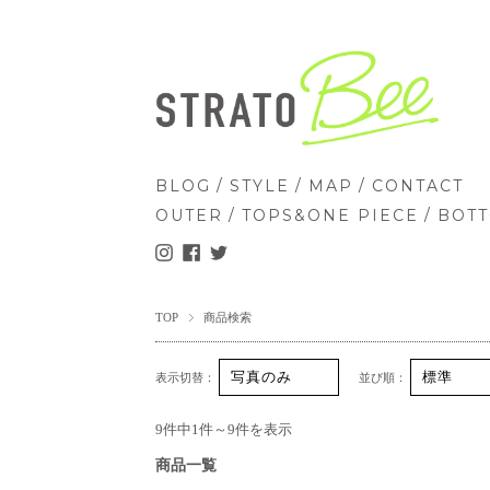
/
/
/
BLOG
STYLE
MAP
CONTACT
/
/
OUTER
TOPS&ONE PIECE
BOT
TOP
商品検索
表示切替：
並び順：
9件中1件～9件を表示
商品一覧