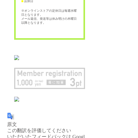
店休日
■
※オンラインストアの定休日は毎週水曜
日となります。
メール返信、発送等は休み明けの木曜日
以降となります。
原文
この翻訳を評価してください
いただいたフィードバックは Googl