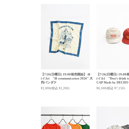
【7/26(日曜日) 19:00発売開始】 ill
【7/26(日曜日) 19:00
(イル) "ill communication 2026" 大
(イル) "Don't drink t
判バンダナ
CAP Made by DECHO
¥2,000
(税込 ¥2,200)
¥6,500
(税込 ¥7,150)