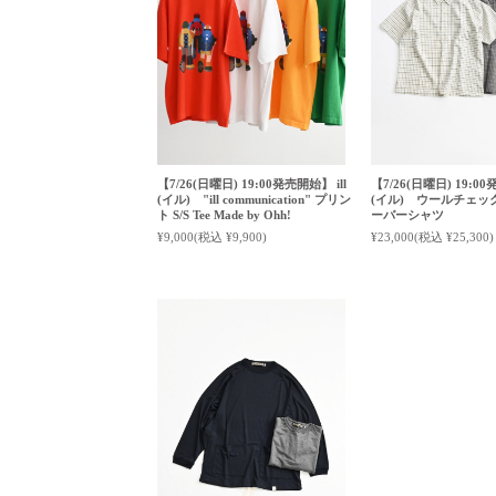
【7/26(日曜日) 19:00発売開始】 ill
【7/26(日曜日) 19:00
(イル) "ill communication" プリン
(イル) ウールチェッ
ト S/S Tee Made by Ohh!
ーバーシャツ
¥9,000
(税込 ¥9,900)
¥23,000
(税込 ¥25,300)