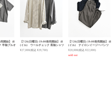
発売開始】 ill
【7/26(日曜日) 19:00発売開始】 ill
【7/26(日曜日) 19:00発売開始】 ill
ク 半袖プルオ
(イル) ウールチェック 長袖シャツ
(イル) ナイロンイージーパンツ
¥27,000
(税込 ¥29,700)
¥20,000
(税込 ¥22,000)
sold out