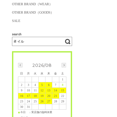
OTHER BRAND（WEAR）
OTHER BRAND（GOODS）
SALE
2026/08
日
月
火
水
木
金
土
1
2
3
4
5
6
7
8
9
10
11
12
13
14
15
16
17
18
19
20
21
22
23
24
25
26
27
28
29
30
31
今日
実店舗の臨時休業
■
■