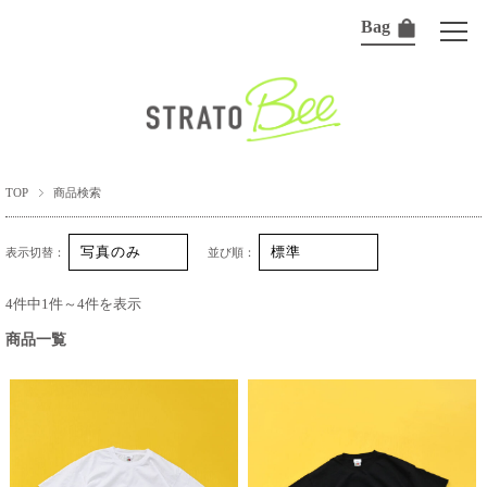
Bag
TOP
商品検索
表示切替：
並び順：
4件中1件～4件を表示
商品一覧