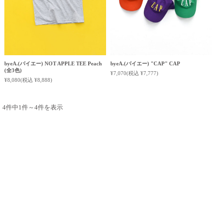
byeA.(バイエー) NOT APPLE TEE Peach
byeA.(バイエー) "CAP" CAP
(全3色)
¥7,070
(税込 ¥7,777)
¥8,080
(税込 ¥8,888)
4件中1件～4件を表示