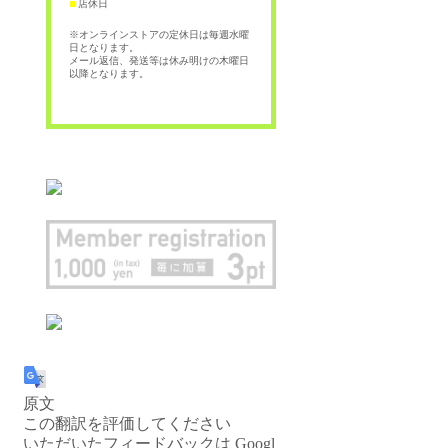
店休日
■
※オンラインストアの定休日は毎週水曜
日となります。
メール返信、発送等は休み明けの木曜日
以降となります。
原文
この翻訳を評価してください
いただいたフィードバックは Googl