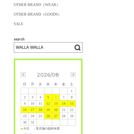
OTHER BRAND（WEAR）
OTHER BRAND（GOODS）
SALE
2026/08
日
月
火
水
木
金
土
1
2
3
4
5
6
7
8
9
10
11
12
13
14
15
16
17
18
19
20
21
22
23
24
25
26
27
28
29
30
31
今日
実店舗の臨時休業
■
■