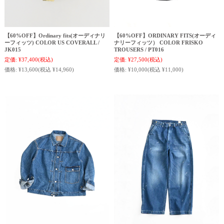
【60%OFF】Ordinary fits(オーディナリ
【60%OFF】ORDINARY FITS(オーディ
ーフィッツ) COLOR US COVERALL /
ナリーフィッツ） COLOR FRISKO
JK015
TROUSERS / PT016
定価:
¥37,400
(税込)
定価:
¥27,500
(税込)
価格:
¥13,600
(税込 ¥14,960)
価格:
¥10,000
(税込 ¥11,000)