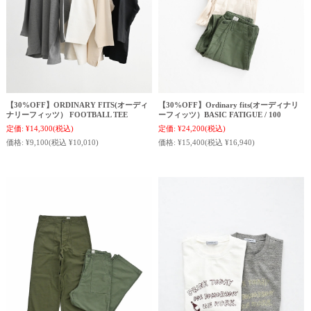
【30%OFF】ORDINARY FITS(オーディ
【30%OFF】Ordinary fits(オーディナリ
ナリーフィッツ） FOOTBALL TEE
ーフィッツ）BASIC FATIGUE / 100
定価:
¥14,300
(税込)
定価:
¥24,200
(税込)
価格:
¥9,100
(税込 ¥10,010)
価格:
¥15,400
(税込 ¥16,940)