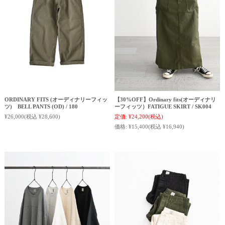
ORDINARY FITS (オーディナリーフィッ
【30%OFF】Ordinary fits(オーディナリ
ツ) BELL PANTS (OD) / 180
ーフィッツ）FATIGUE SKIRT / SK004
¥26,000
(税込 ¥28,600)
定価:
¥24,200
(税込)
価格:
¥15,400
(税込 ¥16,940)