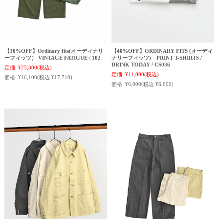
【30%OFF】Ordinary fits(オーディナリ
【40%OFF】ORDINARY FITS (オーディ
ーフィッツ） VINTAGE FATIGUE / 102
ナリーフィッツ) PRINT T-SHIRTS /
DRINK TODAY / CS036
定価:
¥25,300
(税込)
定価:
¥11,000
(税込)
価格:
¥16,100
(税込 ¥17,710)
価格:
¥6,000
(税込 ¥6,600)