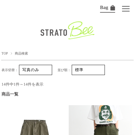
Bag
TOP
商品検索
表示切替：
並び順：
14件中1件～14件を表示
商品一覧