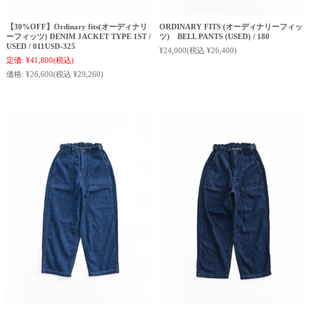
【30%OFF】Ordinary fits(オーディナリ
ORDINARY FITS (オーディナリーフィッ
ーフィッツ) DENIM JACKET TYPE 1ST /
ツ) BELL PANTS (USED) / 180
USED / 011USD-325
¥24,000
(税込 ¥26,400)
定価:
¥41,800
(税込)
価格:
¥26,600
(税込 ¥29,260)