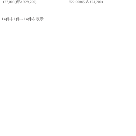
¥27,000
(税込 ¥29,700)
¥22,000
(税込 ¥24,200)
14件中1件～14件を表示
_ プライバシーポリシー
_ 特定商取引法に関する表示
_ SHOPPING GUIDE