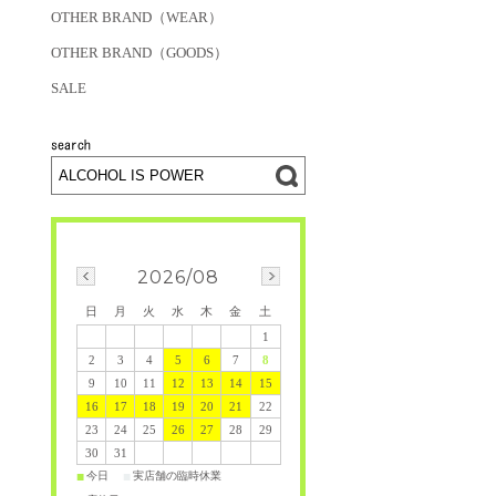
OTHER BRAND（WEAR）
OTHER BRAND（GOODS）
SALE
2026/08
日
月
火
水
木
金
土
1
2
3
4
5
6
7
8
9
10
11
12
13
14
15
16
17
18
19
20
21
22
23
24
25
26
27
28
29
30
31
今日
実店舗の臨時休業
■
■