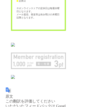
店休日
■
※オンラインストアの定休日は毎週水曜
日となります。
メール返信、発送等は休み明けの木曜日
以降となります。
原文
この翻訳を評価してください
いただいたフィードバックは Googl