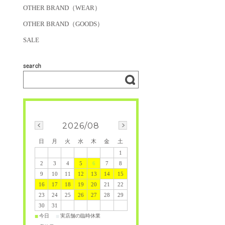
OTHER BRAND（WEAR）
OTHER BRAND（GOODS）
SALE
2026/08
日
月
火
水
木
金
土
1
2
3
4
5
6
7
8
9
10
11
12
13
14
15
16
17
18
19
20
21
22
23
24
25
26
27
28
29
30
31
今日
実店舗の臨時休業
■
■