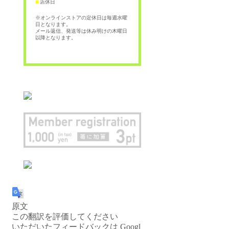
店休日
■
※オンラインストアの定休日は毎週水曜
日となります。
メール返信、発送等は休み明けの木曜日
以降となります。
原文
この翻訳を評価してください
いただいたフィードバックは Googl