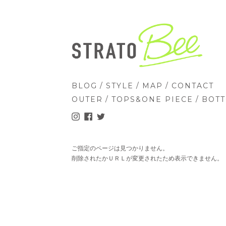
/
/
/
BLOG
STYLE
MAP
CONTACT
/
/
OUTER
TOPS&ONE PIECE
BOT
ご指定のページは見つかりません。
削除されたかＵＲＬが変更されたため表示できません。