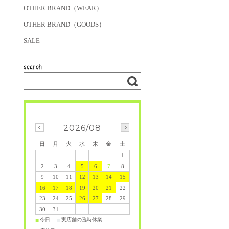
OTHER BRAND（WEAR）
OTHER BRAND（GOODS）
SALE
2026/08
日
月
火
水
木
金
土
1
2
3
4
5
6
7
8
9
10
11
12
13
14
15
16
17
18
19
20
21
22
23
24
25
26
27
28
29
30
31
今日
実店舗の臨時休業
■
■