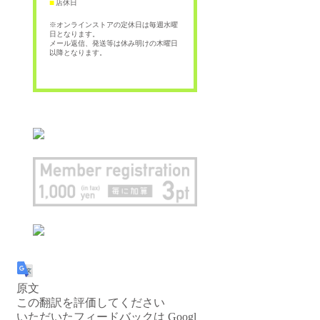
店休日
■
※オンラインストアの定休日は毎週水曜
日となります。
メール返信、発送等は休み明けの木曜日
以降となります。
原文
この翻訳を評価してください
いただいたフィードバックは Googl