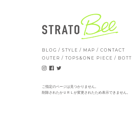
/
/
/
BLOG
STYLE
MAP
CONTACT
/
/
OUTER
TOPS&ONE PIECE
BOT
ご指定のページは見つかりません。
削除されたかＵＲＬが変更されたため表示できません。