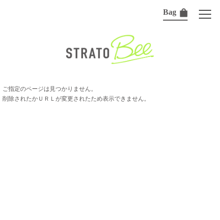
Bag
ご指定のページは見つかりません。
削除されたかＵＲＬが変更されたため表示できません。