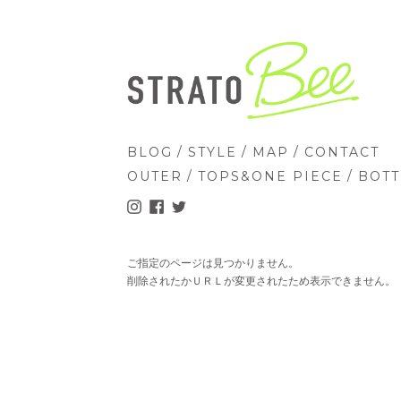
/
/
/
BLOG
STYLE
MAP
CONTACT
/
/
OUTER
TOPS&ONE PIECE
BOT
ご指定のページは見つかりません。
削除されたかＵＲＬが変更されたため表示できません。