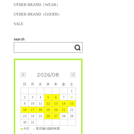
OTHER BRAND（WEAR）
OTHER BRAND（GOODS）
SALE
2026/08
日
月
火
水
木
金
土
1
2
3
4
5
6
7
8
9
10
11
12
13
14
15
16
17
18
19
20
21
22
23
24
25
26
27
28
29
30
31
今日
実店舗の臨時休業
■
■