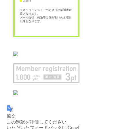
店休日
■
※オンラインストアの定休日は毎週水曜
日となります。
メール返信、発送等は休み明けの木曜日
以降となります。
原文
この翻訳を評価してください
いただいたフィードバックは Googl