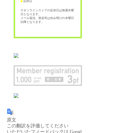
店休日
■
※オンラインストアの定休日は毎週水曜
日となります。
メール返信、発送等は休み明けの木曜日
以降となります。
原文
この翻訳を評価してください
いただいたフィードバックは Googl