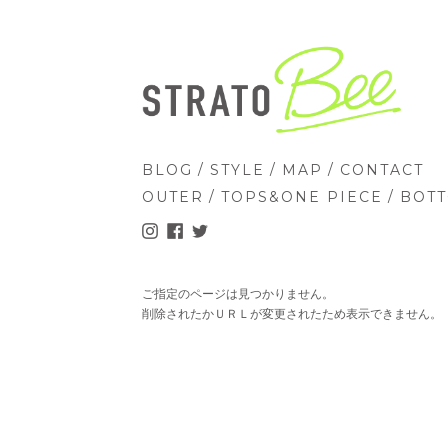
/
/
/
BLOG
STYLE
MAP
CONTACT
/
/
OUTER
TOPS&ONE PIECE
BOT
ご指定のページは見つかりません。
削除されたかＵＲＬが変更されたため表示できません。