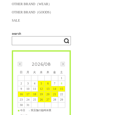
OTHER BRAND（WEAR）
OTHER BRAND（GOODS）
SALE
2026/08
日
月
火
水
木
金
土
1
2
3
4
5
6
7
8
9
10
11
12
13
14
15
16
17
18
19
20
21
22
23
24
25
26
27
28
29
30
31
今日
実店舗の臨時休業
■
■