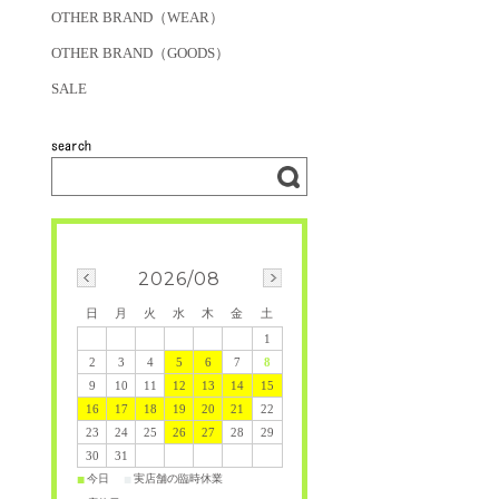
OTHER BRAND（WEAR）
OTHER BRAND（GOODS）
SALE
2026/08
日
月
火
水
木
金
土
1
2
3
4
5
6
7
8
9
10
11
12
13
14
15
16
17
18
19
20
21
22
23
24
25
26
27
28
29
30
31
今日
実店舗の臨時休業
■
■