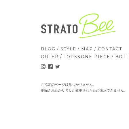
/
/
/
BLOG
STYLE
MAP
CONTACT
/
/
OUTER
TOPS&ONE PIECE
BOT
ご指定のページは見つかりません。
削除されたかＵＲＬが変更されたため表示できません。