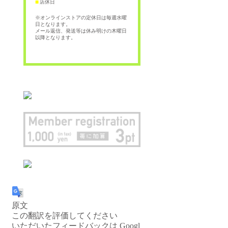
店休日
■
※オンラインストアの定休日は毎週水曜
日となります。
メール返信、発送等は休み明けの木曜日
以降となります。
原文
この翻訳を評価してください
いただいたフィードバックは Googl